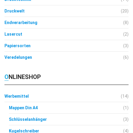
Druckwelt
(20)
Endverarbeitung
(8)
Lasercut
(2)
Papiersorten
(3)
Veredelungen
(6)
ONLINESHOP
Werbemittel
(14)
Mappen Din A4
(1)
Schlüsselanhänger
(3)
Kugelschreiber
(4)