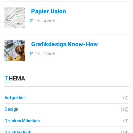
Papier Union
Feb. 14 2025
Grafikdesign Know-How
Feb. 17 2025
THEMA
Aufgeklärt
(2)
Design
(12)
Drucken München
(9)
Drucktechnik
(14)