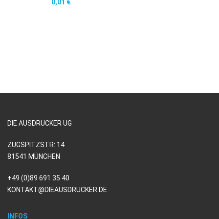
0,01
€
DIE AUSDRUCKER UG
ZUGSPITZSTR: 14
81541 MÜNCHEN
+49 (0)89 691 35 40
KONTAKT@DIEAUSDRUCKER.DE
INFOS