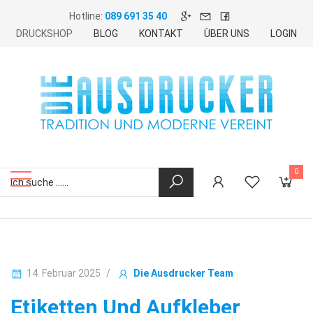
Hotline:
089 691 35 40
DRUCKSHOP
BLOG
KONTAKT
ÜBER UNS
LOGIN
0
14. Februar 2025
Die Ausdrucker Team
Etiketten Und Aufkleber