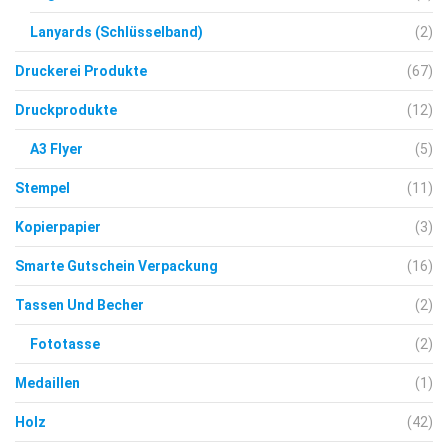
Lanyards
(Schlüsselband)
(2)
Druckerei Produkte
(67)
Druckprodukte
(12)
A3 Flyer
(5)
Stempel
(11)
Kopierpapier
(3)
Smarte Gutschein Verpackung
(16)
Tassen Und Becher
(2)
Fototasse
(2)
Medaillen
(1)
Holz
(42)