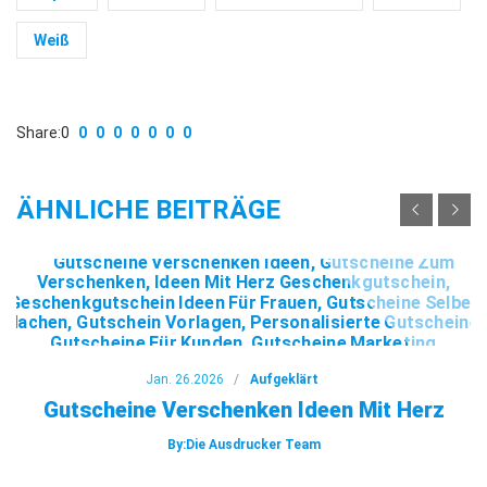
Weiß
Share:
0
0
0
0
0
0
0
0
ÄHNLICHE BEITRÄGE
Jan. 26.2026
Aufgeklärt
Gutscheine Verschenken Ideen Mit Herz
By:Die Ausdrucker Team