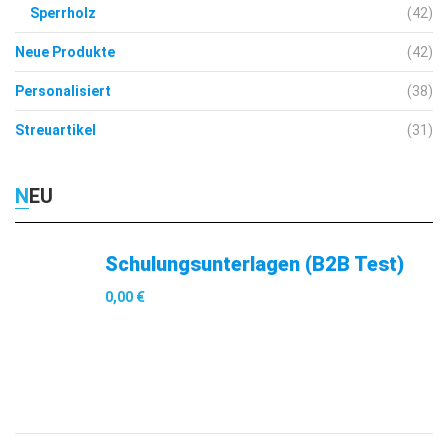
Sperrholz
(42)
Neue Produkte
(42)
Personalisiert
(38)
Streuartikel
(31)
NEU
Schulungsunterlagen (B2B Test)
0,00
€