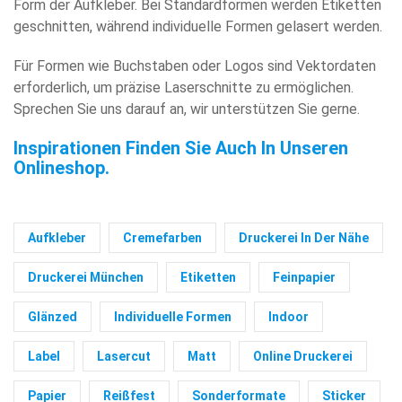
Form der Aufkleber. Bei Standardformen werden Etiketten
geschnitten, während individuelle Formen gelasert werden.
Für Formen wie Buchstaben oder Logos sind Vektordaten
erforderlich, um präzise Laserschnitte zu ermöglichen.
Sprechen Sie uns darauf an, wir unterstützen Sie gerne.
Inspirationen Finden Sie Auch In Unseren
Onlineshop.
Aufkleber
Cremefarben
Druckerei In Der Nähe
Druckerei München
Etiketten
Feinpapier
Glänzed
Individuelle Formen
Indoor
Label
Lasercut
Matt
Online Druckerei
Papier
Reißfest
Sonderformate
Sticker