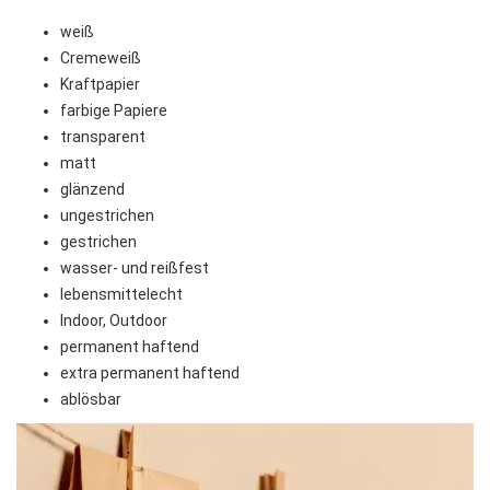
weiß
Cremeweiß
Kraftpapier
farbige Papiere
transparent
matt
glänzend
ungestrichen
gestrichen
wasser- und reißfest
lebensmittelecht
Indoor, Outdoor
permanent haftend
extra permanent haftend
ablösbar